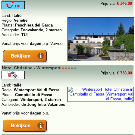
Prijs v.a.
€ 346,00
Land:
Italië
Regio:
Venetië
Plaats:
Peschiera del Garda
Categorie:
Zonvakantie, 2 sterren
Aanbieder:
TUI
Vanaf prijs voor
dagen
p.p. Vervoer:
Hotel Christine - Wintersport
Prijs v.a.
€ 738,00
Land:
Italië
Regio:
Wintersport Val di Fassa
Plaats:
Campitello di Fassa
Categorie:
Wintersport, 2 sterren
Aanbieder:
de Jong Intra Vakanties
Vanaf prijs voor
dagen
p.p.