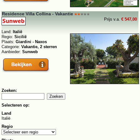
Residence Villa Collina - Vakantie
Prijs v.a.
€ 547,00
Land:
Italië
Regio:
Sicilië
Plaats:
Giardini - Naxos
Categorie:
Vakantie, 2 sterren
Aanbieder:
Sunweb
Zoeken:
Selecteren op:
Land
Italië
Regio