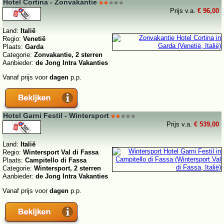
Hotel Cortina - Zonvakantie
Prijs v.a.
€ 96,00
Land:
Italië
Regio:
Venetië
Plaats:
Garda
Categorie:
Zonvakantie, 2 sterren
Aanbieder:
de Jong Intra Vakanties
Vanaf prijs voor
dagen
p.p.
Hotel Garni Festil - Wintersport
Prijs v.a.
€ 539,00
Land:
Italië
Regio:
Wintersport Val di Fassa
Plaats:
Campitello di Fassa
Categorie:
Wintersport, 2 sterren
Aanbieder:
de Jong Intra Vakanties
Vanaf prijs voor
dagen
p.p.