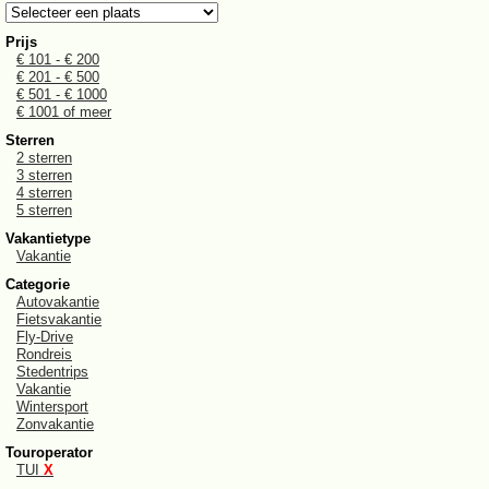
Prijs
€ 101 - € 200
€ 201 - € 500
€ 501 - € 1000
€ 1001 of meer
Sterren
2 sterren
3 sterren
4 sterren
5 sterren
Vakantietype
Vakantie
Categorie
Autovakantie
Fietsvakantie
Fly-Drive
Rondreis
Stedentrips
Vakantie
Wintersport
Zonvakantie
Touroperator
TUI
X