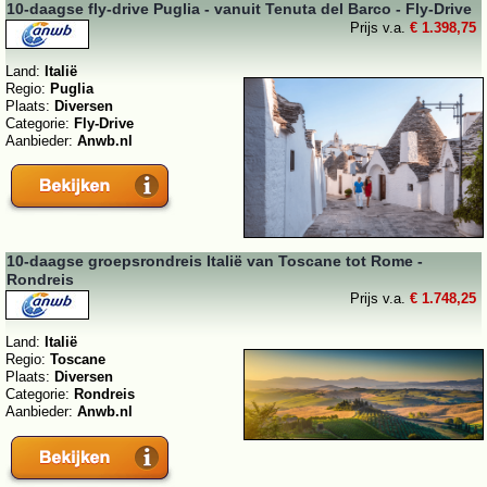
10-daagse fly-drive Puglia - vanuit Tenuta del Barco - Fly-Drive
Prijs v.a.
€ 1.398,75
Land:
Italië
Regio:
Puglia
Plaats:
Diversen
Categorie:
Fly-Drive
Aanbieder:
Anwb.nl
10-daagse groepsrondreis Italië van Toscane tot Rome -
Rondreis
Prijs v.a.
€ 1.748,25
Land:
Italië
Regio:
Toscane
Plaats:
Diversen
Categorie:
Rondreis
Aanbieder:
Anwb.nl