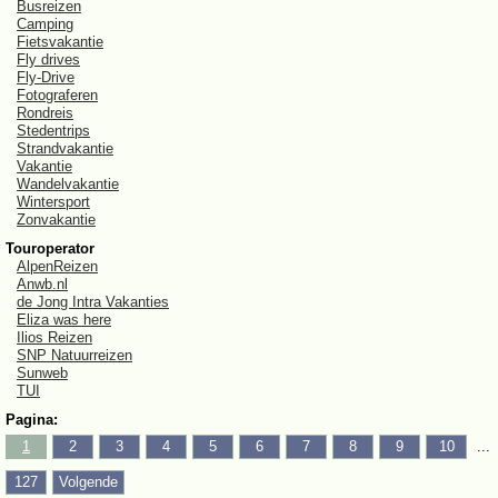
Busreizen
Camping
Fietsvakantie
Fly drives
Fly-Drive
Fotograferen
Rondreis
Stedentrips
Strandvakantie
Vakantie
Wandelvakantie
Wintersport
Zonvakantie
Touroperator
AlpenReizen
Anwb.nl
de Jong Intra Vakanties
Eliza was here
Ilios Reizen
SNP Natuurreizen
Sunweb
TUI
Pagina:
1
2
3
4
5
6
7
8
9
10
...
127
Volgende