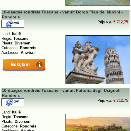
10-daagse rondreis Toscane - vanuit Borgo Pian dei Mucini -
Rondreis
Prijs v.a.
€ 712,75
Land:
Italië
Regio:
Toscane
Plaats:
Diversen
Categorie:
Rondreis
Aanbieder:
Anwb.nl
10-daagse rondreis Toscane - vanuit Fattoria degli Usignoli -
Rondreis
Prijs v.a.
€ 712,75
Land:
Italië
Regio:
Toscane
Plaats:
Diversen
Categorie:
Rondreis
Aanbieder:
Anwb.nl