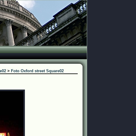
re02
>
Foto Oxford street Square02