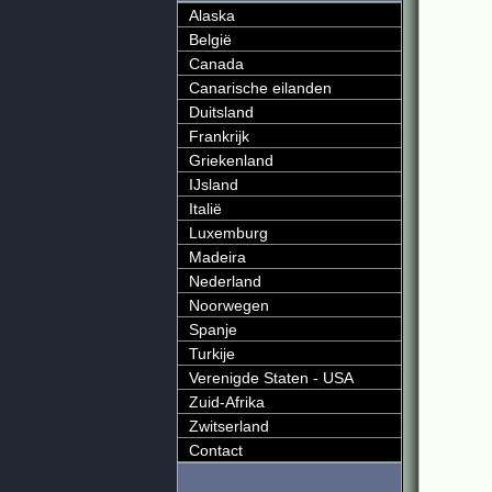
Alaska
België
Canada
Canarische eilanden
Duitsland
Frankrijk
Griekenland
IJsland
Italië
Luxemburg
Madeira
Nederland
Noorwegen
Spanje
Turkije
Verenigde Staten - USA
Zuid-Afrika
Zwitserland
Contact