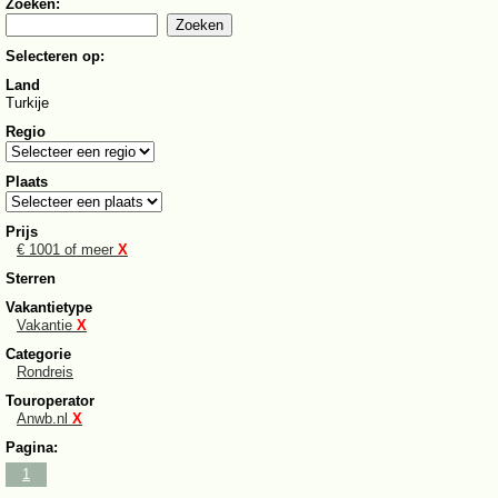
Zoeken:
Selecteren op:
Land
Turkije
Regio
Plaats
Prijs
€ 1001 of meer
X
Sterren
Vakantietype
Vakantie
X
Categorie
Rondreis
Touroperator
Anwb.nl
X
Pagina:
1