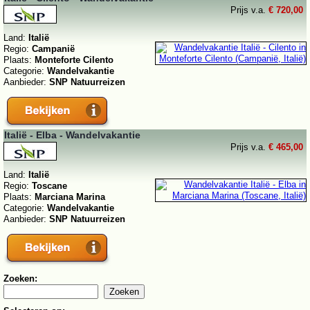
Prijs v.a.
€ 720,00
Land:
Italië
Regio:
Campanië
Plaats:
Monteforte Cilento
Categorie:
Wandelvakantie
Aanbieder:
SNP Natuurreizen
Italië - Elba - Wandelvakantie
Prijs v.a.
€ 465,00
Land:
Italië
Regio:
Toscane
Plaats:
Marciana Marina
Categorie:
Wandelvakantie
Aanbieder:
SNP Natuurreizen
Zoeken: