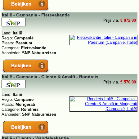
Italië - Campania - Fietsvakantie
Prijs v.a.
€ 872,00
Land:
Italië
Regio:
Campanië
Plaats:
Paestum
Categorie:
Fietsvakantie
Aanbieder:
SNP Natuurreizen
Italië - Campania - Cilento & Amalfi - Rondreis
Prijs v.a.
€ 570,00
Land:
Italië
Regio:
Campanië
Plaats:
Morigerati
Categorie:
Rondreis
Aanbieder:
SNP Natuurreizen
Italië - Cilento - Wandelvakantie