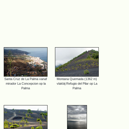
Santa Cruz de La Palma vanaf
Montana Quemada (1362 m)
mirador La Concepcion op la
vlakbij Refugio del Pilar op La
Palma
Palma