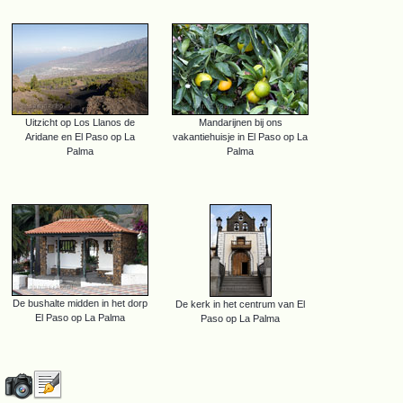
Uitzicht op Los Llanos de
Mandarijnen bij ons
Aridane en El Paso op La
vakantiehuisje in El Paso op La
Palma
Palma
De bushalte midden in het dorp
De kerk in het centrum van El
El Paso op La Palma
Paso op La Palma