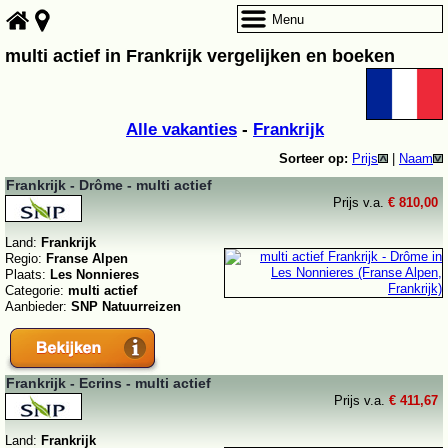
Menu
multi actief in Frankrijk vergelijken en boeken
Alle vakanties
-
Frankrijk
Sorteer op:
Prijs
|
Naam
Frankrijk - Drôme - multi actief
Prijs v.a.
€ 810,00
Land:
Frankrijk
Regio:
Franse Alpen
Plaats:
Les Nonnieres
Categorie:
multi actief
Aanbieder:
SNP Natuurreizen
Frankrijk - Ecrins - multi actief
Prijs v.a.
€ 411,67
Land:
Frankrijk