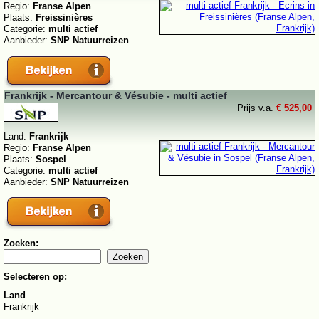
Regio:
Franse Alpen
Plaats:
Freissinières
Categorie:
multi actief
Aanbieder:
SNP Natuurreizen
Frankrijk - Mercantour & Vésubie - multi actief
Prijs v.a.
€ 525,00
Land:
Frankrijk
Regio:
Franse Alpen
Plaats:
Sospel
Categorie:
multi actief
Aanbieder:
SNP Natuurreizen
Zoeken:
Selecteren op:
Land
Frankrijk