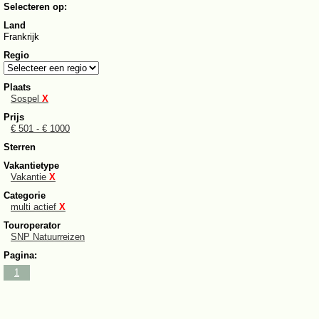
Selecteren op:
Land
Frankrijk
Regio
Plaats
Sospel
X
Prijs
€ 501 - € 1000
Sterren
Vakantietype
Vakantie
X
Categorie
multi actief
X
Touroperator
SNP Natuurreizen
Pagina:
1