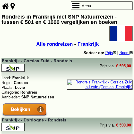
Menu
Rondreis in Frankrijk met SNP Natuurreizen -
tussen € 501 en € 1000 vergelijken en boeken
Alle rondreizen
-
Frankrijk
Sorteer op:
Prijs
|
Naam
Frankrijk - Corsica Zuid - Rondreis
Prijs v.a.
€ 595,00
Land:
Frankrijk
Regio:
Corsica
Plaats:
Levie
Categorie:
Rondreis
Aanbieder:
SNP Natuurreizen
Frankrijk - Dordogne - Rondreis
Prijs v.a.
€ 590,00