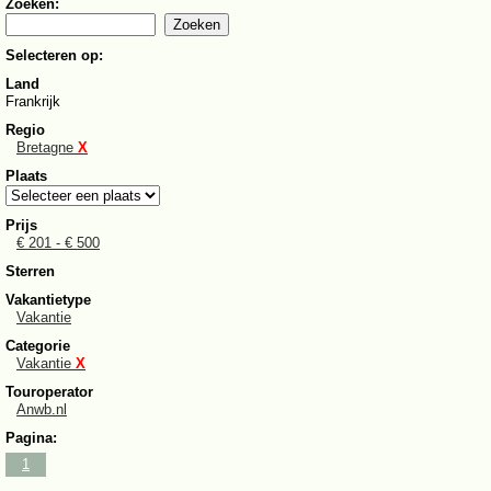
Zoeken:
Selecteren op:
Land
Frankrijk
Regio
Bretagne
X
Plaats
Prijs
€ 201 - € 500
Sterren
Vakantietype
Vakantie
Categorie
Vakantie
X
Touroperator
Anwb.nl
Pagina:
1