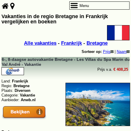
Menu
Vakanties in de regio Bretagne in Frankrijk
vergelijken en boeken
Alle vakanties
-
Frankrijk
-
Bretagne
Sorteer op:
Prijs
|
Naam
6-, 8-daagse autovakantie Bretagne - Les Villas du Spa Marin du
Val André - Vakantie
Prijs v.a.
€ 408,25
Land:
Frankrijk
Regio:
Bretagne
Plaats:
Diversen
Categorie:
Vakantie
Aanbieder:
Anwb.nl