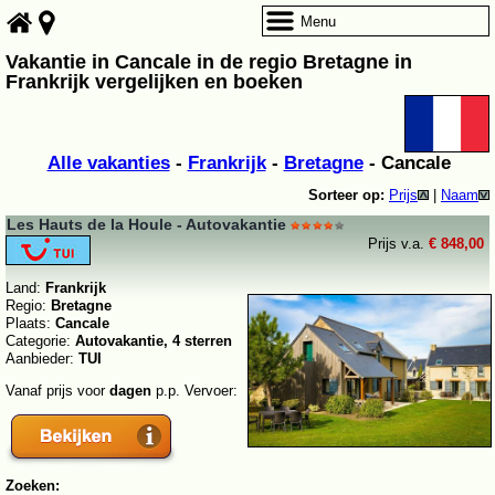
Menu
Vakantie in Cancale in de regio Bretagne in
Frankrijk vergelijken en boeken
Alle vakanties
-
Frankrijk
-
Bretagne
- Cancale
Sorteer op:
Prijs
|
Naam
Les Hauts de la Houle - Autovakantie
Prijs v.a.
€ 848,00
Land:
Frankrijk
Regio:
Bretagne
Plaats:
Cancale
Categorie:
Autovakantie, 4 sterren
Aanbieder:
TUI
Vanaf prijs voor
dagen
p.p. Vervoer:
Zoeken: