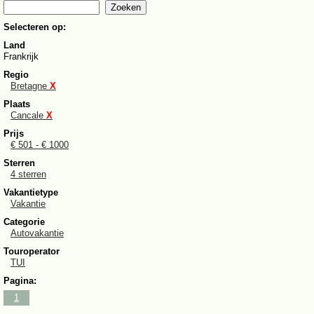
Selecteren op:
Land
Frankrijk
Regio
Bretagne
X
Plaats
Cancale
X
Prijs
€ 501 - € 1000
Sterren
4 sterren
Vakantietype
Vakantie
Categorie
Autovakantie
Touroperator
TUI
Pagina:
1