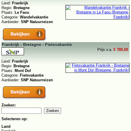
Land:
Frankrijk
Regio:
Bretagne
Plaats:
Le Faou
Categorie:
Wandelvakantie
Aanbieder:
SNP Natuurreizen
Frankrijk - Bretagne - Fietsvakantie
Prijs v.a.
€ 780,00
Land:
Frankrijk
Regio:
Bretagne
Plaats:
Mont Dol
Categorie:
Fietsvakantie
Aanbieder:
SNP Natuurreizen
Zoeken:
Selecteren op:
Land