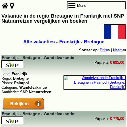
Menu
Vakantie in de regio Bretagne in Frankrijk met SNP
Natuurreizen vergelijken en boeken
Alle vakanties
-
Frankrijk
-
Bretagne
Sorteer op:
Prijs
|
Naam
Frankrijk - Bretagne - Wandelvakantie
Prijs v.a.
€ 895,00
Land:
Frankrijk
Regio:
Bretagne
Plaats:
Paimpol
Categorie:
Wandelvakantie
Aanbieder:
SNP Natuurreizen
Frankrijk - Bretagne - Wandelvakantie
Prijs v.a.
€ 775,00