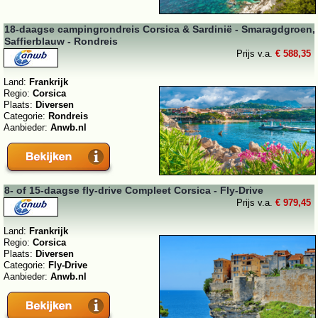
18-daagse campingrondreis Corsica & Sardinië - Smaragdgroen,
Saffierblauw - Rondreis
Prijs v.a.
€ 588,35
Land:
Frankrijk
Regio:
Corsica
Plaats:
Diversen
Categorie:
Rondreis
Aanbieder:
Anwb.nl
8- of 15-daagse fly-drive Compleet Corsica - Fly-Drive
Prijs v.a.
€ 979,45
Land:
Frankrijk
Regio:
Corsica
Plaats:
Diversen
Categorie:
Fly-Drive
Aanbieder:
Anwb.nl