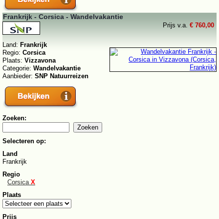
Frankrijk - Corsica - Wandelvakantie
Prijs v.a.
€ 760,00
Land:
Frankrijk
Regio:
Corsica
Plaats:
Vizzavona
Categorie:
Wandelvakantie
Aanbieder:
SNP Natuurreizen
Zoeken:
Selecteren op:
Land
Frankrijk
Regio
Corsica
X
Plaats
Prijs