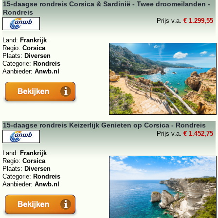
15-daagse rondreis Corsica & Sardinië - Twee droomeilanden -
Rondreis
Prijs v.a.
€ 1.299,55
Land:
Frankrijk
Regio:
Corsica
Plaats:
Diversen
Categorie:
Rondreis
Aanbieder:
Anwb.nl
15-daagse rondreis Keizerlijk Genieten op Corsica - Rondreis
Prijs v.a.
€ 1.452,75
Land:
Frankrijk
Regio:
Corsica
Plaats:
Diversen
Categorie:
Rondreis
Aanbieder:
Anwb.nl