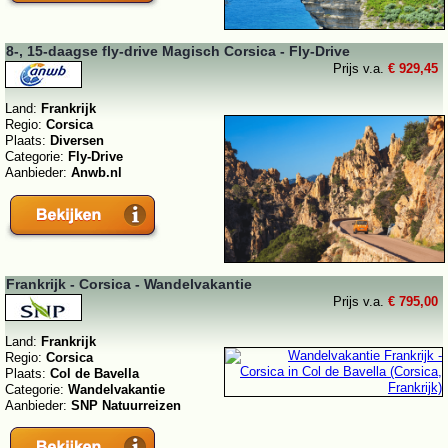
8-, 15-daagse fly-drive Magisch Corsica - Fly-Drive
Prijs v.a.
€ 929,45
Land:
Frankrijk
Regio:
Corsica
Plaats:
Diversen
Categorie:
Fly-Drive
Aanbieder:
Anwb.nl
Frankrijk - Corsica - Wandelvakantie
Prijs v.a.
€ 795,00
Land:
Frankrijk
Regio:
Corsica
Plaats:
Col de Bavella
Categorie:
Wandelvakantie
Aanbieder:
SNP Natuurreizen