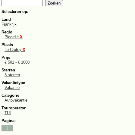
Selecteren op:
Land
Frankrijk
Regio
Picardië
X
Plaats
Le Crotoy
X
Prijs
€ 501 - € 1000
Sterren
3 sterren
Vakantietype
Vakantie
Categorie
Autovakantie
Touroperator
TUI
Pagina:
1