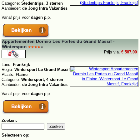
Categorie:
Stedentrips, 3 sterren
Aanbieder:
de Jong Intra Vakanties
Vanaf prijs voor
dagen
p.p.
Appartementen Dormio Les Portes du Grand Massif -
Wintersport
Prijs v.a.
€ 587,00
Land:
Frankrijk
Regio:
Wintersport Le Grand Massif
Plaats:
Flaine
Categorie:
Wintersport, 4 sterren
Aanbieder:
de Jong Intra Vakanties
Vanaf prijs voor
dagen
p.p.
Zoeken:
Selecteren op: