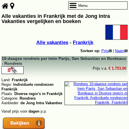
Menu
Alle vakanties in Frankrijk met de Jong Intra
Vakanties vergelijken en boeken
Alle vakanties
-
Frankrijk
Sorteer op:
Prijs
|
Naam
10-daagse rondreis per trein Parijs, San Sebastian en Bordeaux
- Rondreis
Prijs v.a.
€ 1.753,00
Land:
Frankrijk
Regio:
Individuele rondreizen
Frankrijk
Plaats:
Diverse regio's in Frankrijk
Categorie:
Rondreis
Aanbieder:
de Jong Intra Vakanties
Vanaf prijs voor
dagen
p.p.