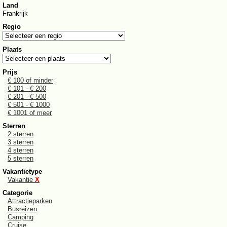
Land
Frankrijk
Regio
Plaats
Prijs
€ 100 of minder
€ 101 - € 200
€ 201 - € 500
€ 501 - € 1000
€ 1001 of meer
Sterren
2 sterren
3 sterren
4 sterren
5 sterren
Vakantietype
Vakantie
X
Categorie
Attractieparken
Busreizen
Camping
Cruise