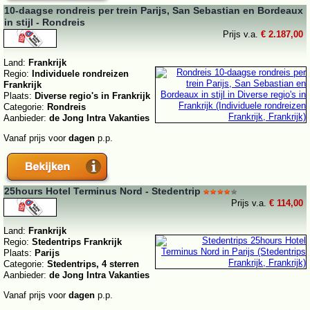
10-daagse rondreis per trein Parijs, San Sebastian en Bordeaux
in stijl - Rondreis
Prijs v.a.
€ 2.187,00
Land:
Frankrijk
Regio:
Individuele rondreizen
Frankrijk
Plaats:
Diverse regio's in Frankrijk
Categorie:
Rondreis
Aanbieder:
de Jong Intra Vakanties
Vanaf prijs voor
dagen
p.p.
25hours Hotel Terminus Nord - Stedentrip
Prijs v.a.
€ 114,00
Land:
Frankrijk
Regio:
Stedentrips Frankrijk
Plaats:
Parijs
Categorie:
Stedentrips, 4 sterren
Aanbieder:
de Jong Intra Vakanties
Vanaf prijs voor
dagen
p.p.