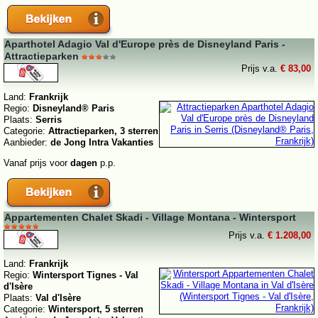
Aparthotel Adagio Val d'Europe près de Disneyland Paris -
Attractieparken
Prijs v.a.
€ 83,00
Land:
Frankrijk
Regio:
Disneyland® Paris
Plaats:
Serris
Categorie:
Attractieparken, 3 sterren
Aanbieder:
de Jong Intra Vakanties
Vanaf prijs voor
dagen
p.p.
Appartementen Chalet Skadi - Village Montana - Wintersport
Prijs v.a.
€ 1.208,00
Land:
Frankrijk
Regio:
Wintersport Tignes - Val
d'Isère
Plaats:
Val d'Isère
Categorie:
Wintersport, 5 sterren