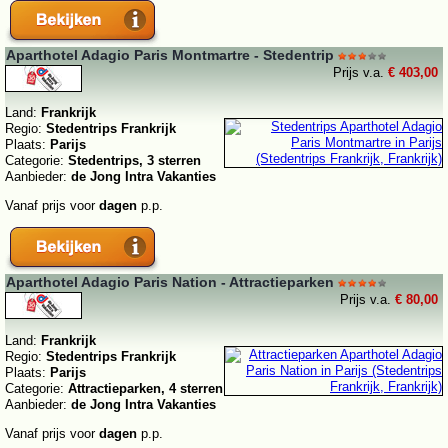
Aparthotel Adagio Paris Montmartre - Stedentrip
Prijs v.a.
€ 403,00
Land:
Frankrijk
Regio:
Stedentrips Frankrijk
Plaats:
Parijs
Categorie:
Stedentrips, 3 sterren
Aanbieder:
de Jong Intra Vakanties
Vanaf prijs voor
dagen
p.p.
Aparthotel Adagio Paris Nation - Attractieparken
Prijs v.a.
€ 80,00
Land:
Frankrijk
Regio:
Stedentrips Frankrijk
Plaats:
Parijs
Categorie:
Attractieparken, 4 sterren
Aanbieder:
de Jong Intra Vakanties
Vanaf prijs voor
dagen
p.p.