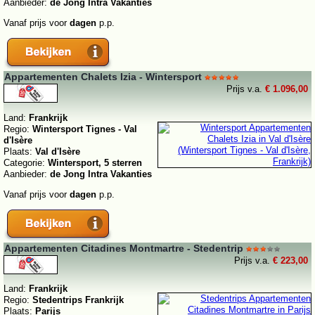
Aanbieder:
de Jong Intra Vakanties
Vanaf prijs voor
dagen
p.p.
Appartementen Chalets Izia - Wintersport
Prijs v.a.
€ 1.096,00
Land:
Frankrijk
Regio:
Wintersport Tignes - Val
d'Isère
Plaats:
Val d'Isère
Categorie:
Wintersport, 5 sterren
Aanbieder:
de Jong Intra Vakanties
Vanaf prijs voor
dagen
p.p.
Appartementen Citadines Montmartre - Stedentrip
Prijs v.a.
€ 223,00
Land:
Frankrijk
Regio:
Stedentrips Frankrijk
Plaats:
Parijs