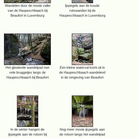
Wandelen door de mooie vallei
Ijspegels aan de koude
van de Haupeschbaach bij
rotswanden bij de
Beaufort in Luxemburg
Haupeschbaach in Luxemburg
Het glooiende wandelpad met
Een kleine waterval komt uit in
vele bruggetjes langs de
de Haupeschbaach wandelend
Haupeschbaach bij Beaufort
in de omgeving van Beaufort
In de winter hangen de
Nog meer mooie ijspegels aan
ijspegels aan de rotsen bij
de rotsen langs het wandelpad