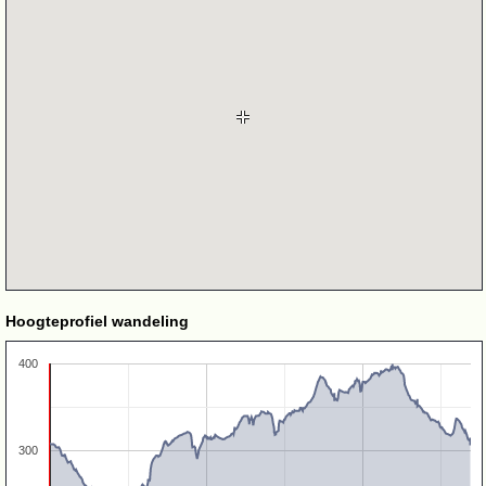
Hoogteprofiel wandeling
400
300