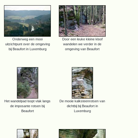
Onderweg een mooi
Door een leuke kleine kloof
uitzichtpunt over de omgeving
wandelen we verder in de
bij Beaufort in Luxemburg
omgeving van Beaufort
Het wandelpad loopt vlak langs
De mooie kalksteenrotsen van
de imposante rotsen bij
dichtbij bij Beaufort in
Beaufort
Luxemburg