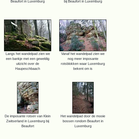
Beaufort in Luxemburg
bij Beaufort in Luxemburg
Langs het wandelpad zien we
Vanaf het wandelpad zien we
een bankje met een geweldig
nog meer imposante
uitzicht over de
rotsblokken waar Luxemburg
Haupeschbaach
bekent om is
De imposante rotsen van Klein
Het wandelpad door de mooie
Zwitserland in Luxemburg bij
bossen rondom Beaufort in
Beaufort
Luxemburg