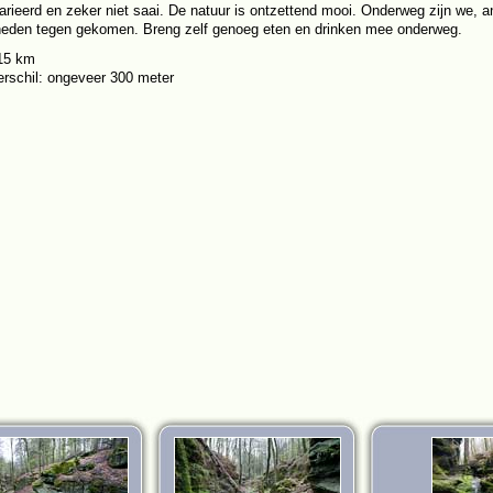
arieerd en zeker niet saai. De natuur is ontzettend mooi. Onderweg zijn we, an
eden tegen gekomen. Breng zelf genoeg eten en drinken mee onderweg.
 15 km
rschil: ongeveer 300 meter