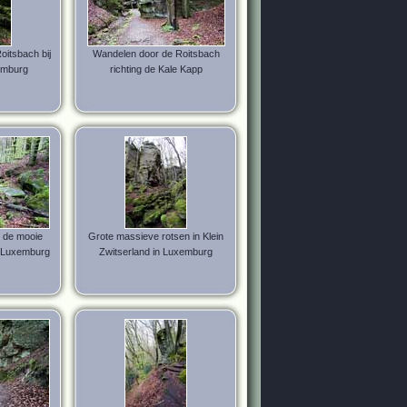
oitsbach bij
Wandelen door de Roitsbach
emburg
richting de Kale Kapp
 de mooie
Grote massieve rotsen in Klein
in Luxemburg
Zwitserland in Luxemburg