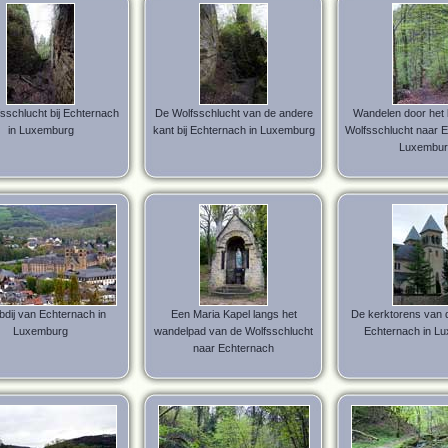
sschlucht bij Echternach
De Wolfsschlucht van de andere
Wandelen door het 
in Luxemburg
kant bij Echternach in Luxemburg
Wolfsschlucht naar E
Luxembur
bdij van Echternach in
Een Maria Kapel langs het
De kerktorens van d
Luxemburg
wandelpad van de Wolfsschlucht
Echternach in L
naar Echternach