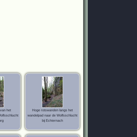
 van het
Hoge rotswanden langs het
olfsschlucht
wandelpad naar de Wolfsschlucht
urg
bij Echternach