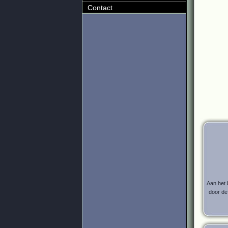
Contact
Aan het 
door de