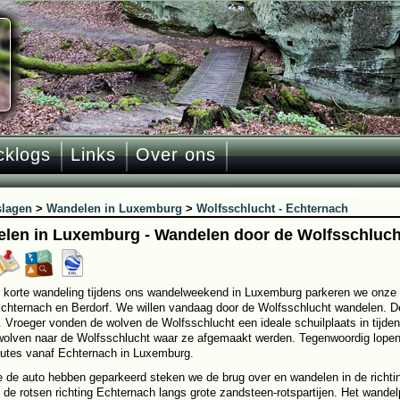
cklogs
Links
Over ons
slagen
>
Wandelen in Luxemburg
>
Wolfsschlucht - Echternach
len in Luxemburg - Wandelen door de Wolfsschluch
 korte wandeling tijdens ons wandelweekend in Luxemburg parkeren we onze 
chternach en Berdorf. We willen vandaag door de Wolfsschlucht wandelen. D
. Vroeger vonden de wolven de Wolfsschlucht een ideale schuilplaats in tijde
wolven naar de Wolfsschlucht waar ze afgemaakt werden. Tegenwoordig lopen
utes vanaf Echternach in Luxemburg.
 de auto hebben geparkeerd steken we de brug over en wandelen in de richti
 de rotsen richting Echternach langs grote zandsteen-rotspartijen. Het wandel