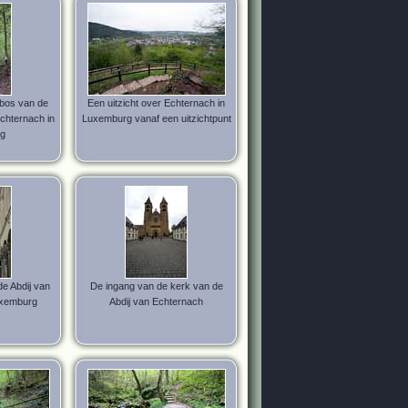
bos van de
Een uitzicht over Echternach in
chternach in
Luxemburg vanaf een uitzichtpunt
g
e Abdij van
De ingang van de kerk van de
uxemburg
Abdij van Echternach