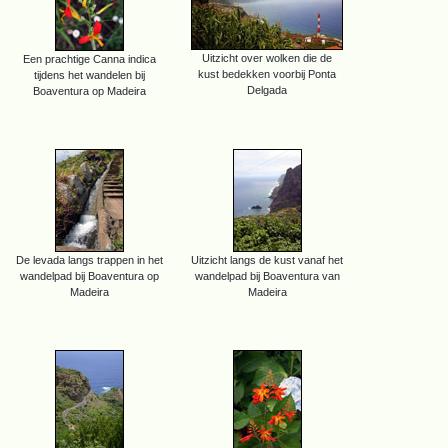
Uitzicht over wolken die de
Een prachtige Canna indica
kust bedekken voorbij Ponta
tijdens het wandelen bij
Delgada
Boaventura op Madeira
De levada langs trappen in het
Uitzicht langs de kust vanaf het
wandelpad bij Boaventura op
wandelpad bij Boaventura van
Madeira
Madeira