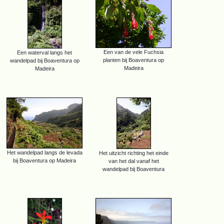
Een van de vele Fuchsia
Een waterval langs het
planten bij Boaventura op
wandelpad bij Boaventura op
Madeira
Madeira
Het wandelpad langs de levada
Het uitzicht richting het einde
bij Boaventura op Madeira
van het dal vanaf het
wandelpad bij Boaventura