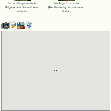
De hoofdweg van Ponta
Prachtige Crocosmia
Delgada naar Boaventura op
(Montbretia) bij Boaventura op
Madeira
Madeira