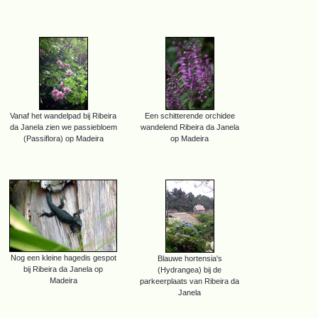
Vanaf het wandelpad bij Ribeira
Een schitterende orchidee
da Janela zien we passiebloem
wandelend Ribeira da Janela
(Passiflora) op Madeira
op Madeira
Nog een kleine hagedis gespot
Blauwe hortensia's
bij Ribeira da Janela op
(Hydrangea) bij de
Madeira
parkeerplaats van Ribeira da
Janela