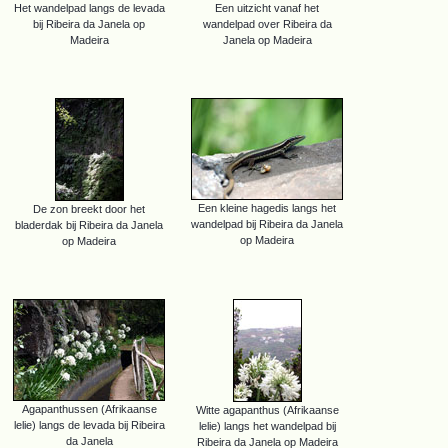
Het wandelpad langs de levada
Een uitzicht vanaf het
bij Ribeira da Janela op
wandelpad over Ribeira da
Madeira
Janela op Madeira
Een kleine hagedis langs het
De zon breekt door het
wandelpad bij Ribeira da Janela
bladerdak bij Ribeira da Janela
op Madeira
op Madeira
Agapanthussen (Afrikaanse
Witte agapanthus (Afrikaanse
lelie) langs de levada bij Ribeira
lelie) langs het wandelpad bij
da Janela
Ribeira da Janela op Madeira