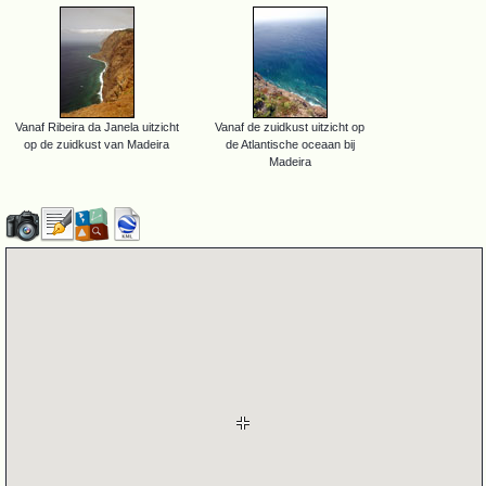
Vanaf Ribeira da Janela uitzicht
Vanaf de zuidkust uitzicht op
op de zuidkust van Madeira
de Atlantische oceaan bij
Madeira