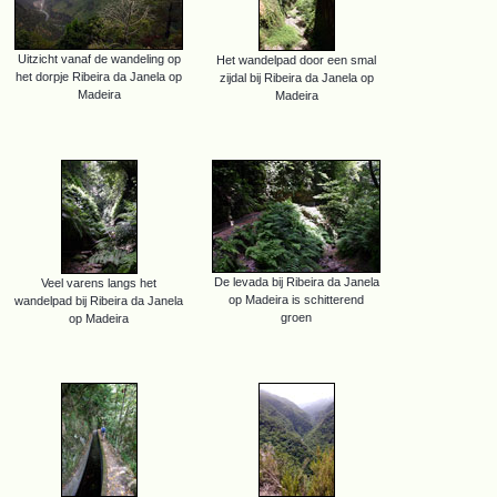
Uitzicht vanaf de wandeling op
Het wandelpad door een smal
het dorpje Ribeira da Janela op
zijdal bij Ribeira da Janela op
Madeira
Madeira
De levada bij Ribeira da Janela
Veel varens langs het
op Madeira is schitterend
wandelpad bij Ribeira da Janela
groen
op Madeira