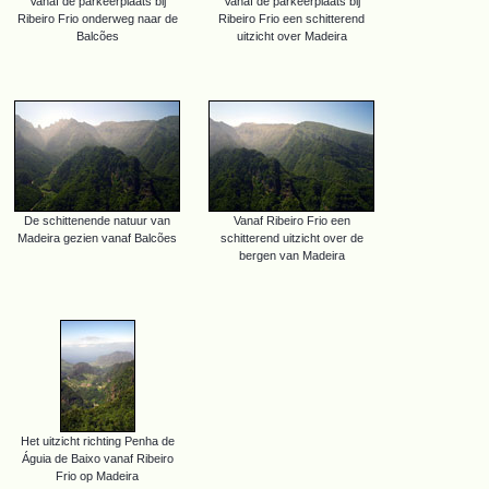
Vanaf de parkeerplaats bij
Vanaf de parkeerplaats bij
Ribeiro Frio onderweg naar de
Ribeiro Frio een schitterend
Balcões
uitzicht over Madeira
De schittenende natuur van
Vanaf Ribeiro Frio een
Madeira gezien vanaf Balcões
schitterend uitzicht over de
bergen van Madeira
Het uitzicht richting Penha de
Águia de Baixo vanaf Ribeiro
Frio op Madeira