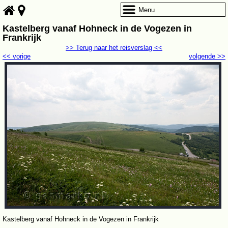
Menu
Kastelberg vanaf Hohneck in de Vogezen in
Frankrijk
>> Terug naar het reisverslag <<
<< vorige
volgende >>
Kastelberg vanaf Hohneck in de Vogezen in Frankrijk