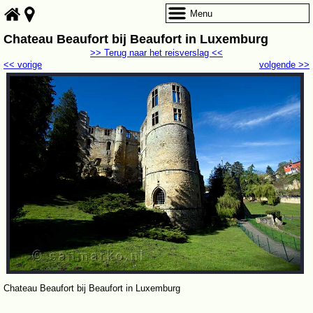
Menu
Chateau Beaufort bij Beaufort in Luxemburg
>> Terug naar het reisverslag <<
<< vorige
volgende >>
Chateau Beaufort bij Beaufort in Luxemburg