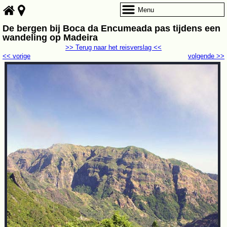
Menu
De bergen bij Boca da Encumeada pas tijdens een
wandeling op Madeira
>> Terug naar het reisverslag <<
<< vorige
volgende >>