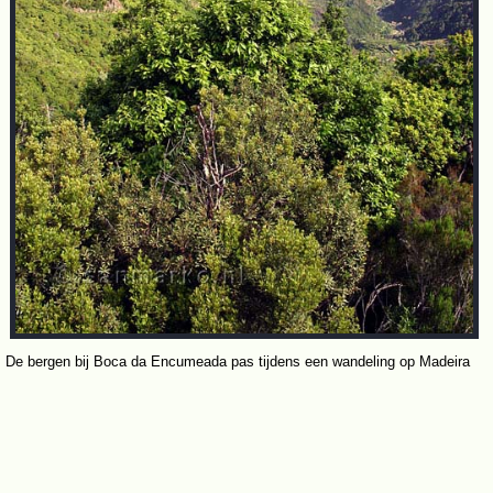
De bergen bij Boca da Encumeada pas tijdens een wandeling op Madeira