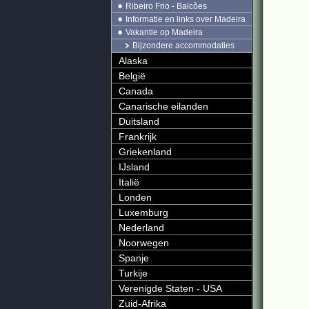
Ribeiro Frio - Balcões
Informatie en links over Madeira
Vakantie op Madeira
Bijzondere accommodaties
Alaska
België
Canada
Canarische eilanden
Duitsland
Frankrijk
Griekenland
IJsland
Italië
Londen
Luxemburg
Nederland
Noorwegen
Spanje
Turkije
Verenigde Staten - USA
Zuid-Afrika