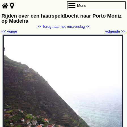
Menu
Rijden over een haarspeldbocht naar Porto Moniz
op Madeira
>> Terug naar het reisverslag <<
<< vorige
volgende >>