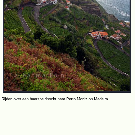
Rijden over een haarspeldbocht naar Porto Moniz op Madeira