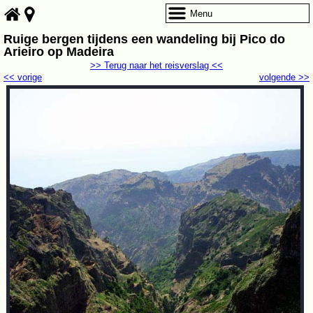
Menu
Ruige bergen tijdens een wandeling bij Pico do
Arieiro op Madeira
>> Terug naar het reisverslag <<
<< vorige
volgende >>