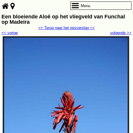
Menu
Een bloeiende Aloë op het vliegveld van Funchal
op Madeira
>> Terug naar het reisverslag <<
<< vorige
volgende >>