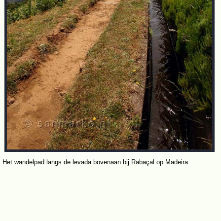
Het wandelpad langs de levada bovenaan bij Rabaçal op Madeira