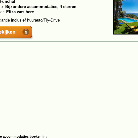
Funchal
ie:
Bijzondere accommodaties, 4 sterren
der:
Eliza was here
antie inclusief huurauto/Fly-Drive
re accommodaties boeken in: