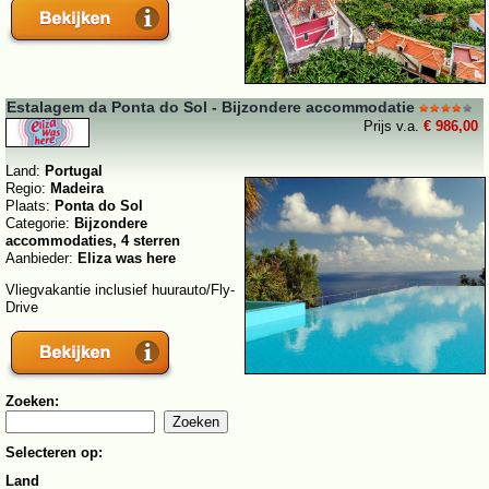
Estalagem da Ponta do Sol - Bijzondere accommodatie
Prijs v.a.
€ 986,00
Land:
Portugal
Regio:
Madeira
Plaats:
Ponta do Sol
Categorie:
Bijzondere
accommodaties, 4 sterren
Aanbieder:
Eliza was here
Vliegvakantie inclusief huurauto/Fly-
Drive
Zoeken:
Selecteren op:
Land