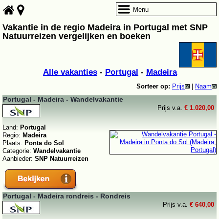
Menu
Vakantie in de regio Madeira in Portugal met SNP
Natuurreizen vergelijken en boeken
Alle vakanties
-
Portugal
-
Madeira
Sorteer op:
Prijs
|
Naam
Portugal - Madeira - Wandelvakantie
Prijs v.a.
€ 1.020,00
Land:
Portugal
Regio:
Madeira
Plaats:
Ponta do Sol
Categorie:
Wandelvakantie
Aanbieder:
SNP Natuurreizen
Portugal - Madeira rondreis - Rondreis
Prijs v.a.
€ 640,00