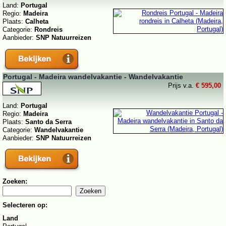
Land:
Portugal
Regio:
Madeira
Plaats:
Calheta
Categorie:
Rondreis
Aanbieder:
SNP Natuurreizen
Portugal - Madeira wandelvakantie - Wandelvakantie
Prijs v.a.
€ 595,00
Land:
Portugal
Regio:
Madeira
Plaats:
Santo da Serra
Categorie:
Wandelvakantie
Aanbieder:
SNP Natuurreizen
Zoeken:
Selecteren op:
Land