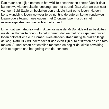
Dan maar een kijkje nemen in het wildlife conservation center. Vanuit daar
kunnen we via een plastic loopbrug naar het strand. Daar zien we een nest
van een Bald Eagle en besluiten een stuk die kant op te lopen. Na een
korte wandeling lopen we weer terug richting de auto en komen onderweg
kraanvogels tegen. Twee ouders met 2 jongen lopen rustig in het
moerassige stuk land net achter het strand.
En omdat we natuurlijk wel in
Amerika
naar de McDonalds willen besluiten
we dat in Homer te doen. Op het moment dat we met ons ijsje naar buiten
lopen ontstaat er file in Homer. Twee elanden staan rustig te grazen langs
de weg. Natuurlijk wil iedere toerist dan even zijn auto stilzetten en een foto
maken. Al snel staan er tientallen toeristen en begint de lokale bevolking
zich te ergeren aan het gedrag van de toeristen.