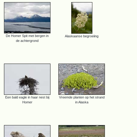
De Homer Spit met bergen in
Alaskaanse begroeiing
de achtergrond
Een bald eagle in haar nest bij
Vreemde planten op het strand
Homer
in Alaska