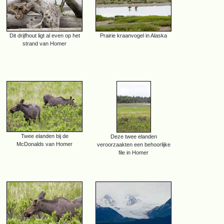
Dit drijfhout ligt al even op het
Prairie kraanvogel in Alaska
strand van Homer
Twee elanden bij de
Deze twee elanden
McDonalds van Homer
veroorzaakten een behoorlijke
file in Homer