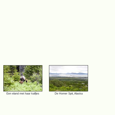
Een eland met haar kalfjes
De Homer Spit, Alaska