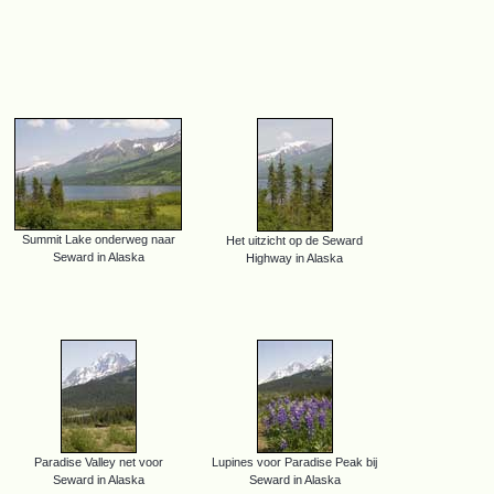
Summit Lake onderweg naar
Het uitzicht op de Seward
Seward in Alaska
Highway in Alaska
Paradise Valley net voor
Lupines voor Paradise Peak bij
Seward in Alaska
Seward in Alaska