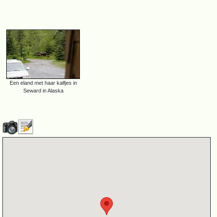
Een eland met haar kalfjes in
Seward in Alaska