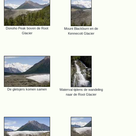
Donoho Peak boven de Root
Mount Blackburn en de
Glacier
Kennecott Glacier
De gletsjers komen samen
Waterval tijdens de wandeling
naar de Root Glacier