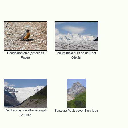
Roodborstlijster (American
Mount Blackburn en de Root
Robin)
Glacier
De Stairway Icefall in Wrangel
Bonanza Peak boven Kennicott
St. Ellias