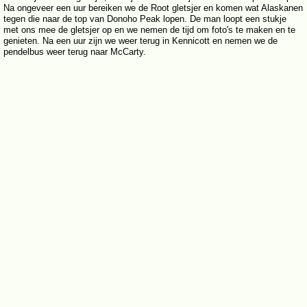
Na ongeveer een uur bereiken we de Root gletsjer en komen wat Alaskanen
tegen die naar de top van Donoho Peak lopen. De man loopt een stukje
met ons mee de gletsjer op en we nemen de tijd om foto's te maken en te
genieten. Na een uur zijn we weer terug in Kennicott en nemen we de
pendelbus weer terug naar McCarty.