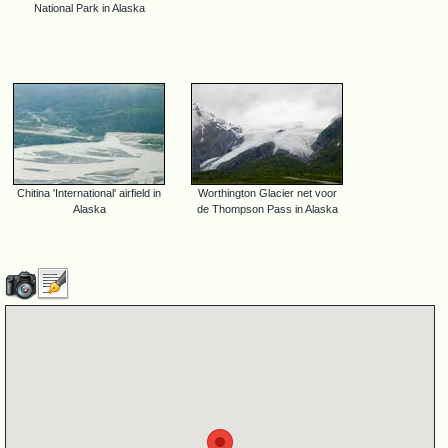
National Park in Alaska
Chitina 'International' airfield in
Worthington Glacier net voor
Alaska
de Thompson Pass in Alaska