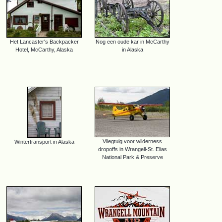
Het Lancaster's Backpacker
Nog een oude kar in McCarthy
Hotel, McCarthy, Alaska
in Alaska
Vliegtuig voor wilderness
Wintertransport in Alaska
dropoffs in Wrangell-St. Elias
National Park & Preserve