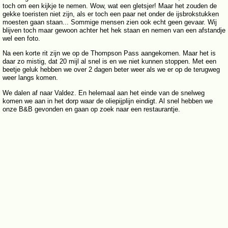
toch om een kijkje te nemen. Wow, wat een gletsjer! Maar het zouden de
gekke toeristen niet zijn, als er toch een paar net onder de ijsbrokstukken
moesten gaan staan... Sommige mensen zien ook echt geen gevaar. Wij
blijven toch maar gewoon achter het hek staan en nemen van een afstandje
wel een foto.
Na een korte rit zijn we op de Thompson Pass aangekomen. Maar het is
daar zo mistig, dat 20 mijl al snel is en we niet kunnen stoppen. Met een
beetje geluk hebben we over 2 dagen beter weer als we er op de terugweg
weer langs komen.
We dalen af naar Valdez. En helemaal aan het einde van de snelweg
komen we aan in het dorp waar de oliepijplijn eindigt. Al snel hebben we
onze B&B gevonden en gaan op zoek naar een restaurantje.