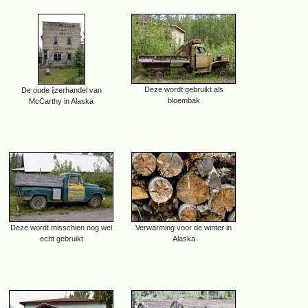
Deze wordt gebruikt als
De oude ijzerhandel van
bloembak
McCarthy in Alaska
Deze wordt misschien nog wel
Verwarming voor de winter in
echt gebruikt
Alaska