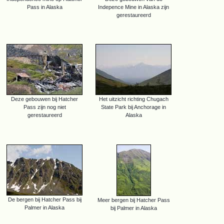
Pass in Alaska
Indepence Mine in Alaska zijn
gerestaureerd
Deze gebouwen bij Hatcher
Het uitzicht richting Chugach
Pass zijn nog niet
State Park bij Anchorage in
gerestaureerd
Alaska
De bergen bij Hatcher Pass bij
Meer bergen bij Hatcher Pass
Palmer in Alaska
bij Palmer in Alaska