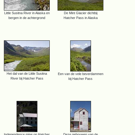
Little Susitna River in Alaska en
De Mint Glacier dichtbij
bergen in de achtergrond
Hatcher Pass in Alaska
Het dal van de Little Susitna
Een van de vele beverdammen
River bij Hatcher Pass
bij Hatcher Pass
Independence mine op Hatcher
Deze gebouwen van de