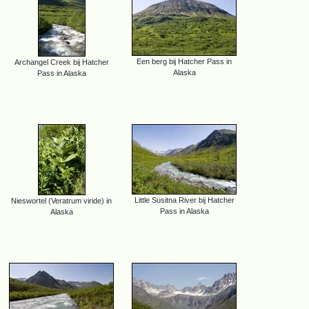
Een berg bij Hatcher Pass in
Archangel Creek bij Hatcher
Alaska
Pass in Alaska
Little Susitna River bij Hatcher
Nieswortel (Veratrum viride) in
Pass in Alaska
Alaska