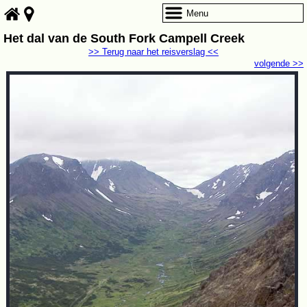
Menu
Het dal van de South Fork Campell Creek
>> Terug naar het reisverslag <<
volgende >>