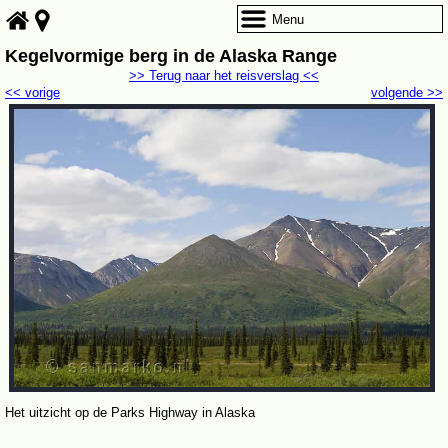
Menu
Kegelvormige berg in de Alaska Range
>> Terug naar het reisverslag <<
<< vorige
volgende >>
Het uitzicht op de Parks Highway in Alaska