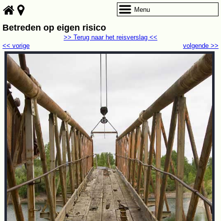
Menu
Betreden op eigen risico
>> Terug naar het reisverslag <<
<< vorige
volgende >>