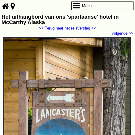
Menu
Het uithangbord van ons 'spartaanse' hotel in
McCarthy Alaska
>> Terug naar het reisverslag <<
volgende >>