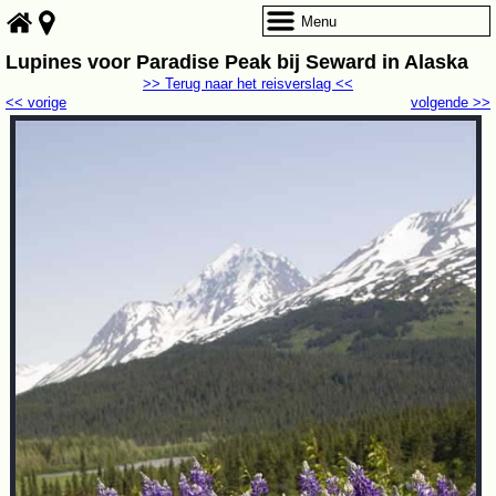
Menu
Lupines voor Paradise Peak bij Seward in Alaska
>> Terug naar het reisverslag <<
<< vorige
volgende >>