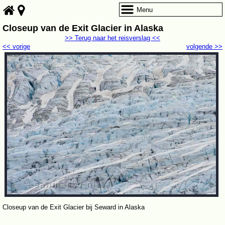
Menu
Closeup van de Exit Glacier in Alaska
>> Terug naar het reisverslag <<
<< vorige
volgende >>
Closeup van de Exit Glacier bij Seward in Alaska