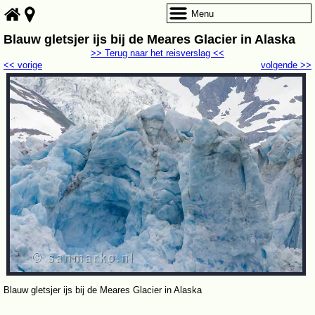
Menu
Blauw gletsjer ijs bij de Meares Glacier in Alaska
>> Terug naar het reisverslag <<
<< vorige
volgende >>
Blauw gletsjer ijs bij de Meares Glacier in Alaska