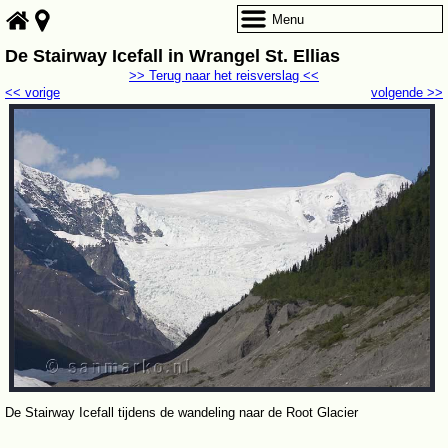
Menu
De Stairway Icefall in Wrangel St. Ellias
>> Terug naar het reisverslag <<
<< vorige
volgende >>
De Stairway Icefall tijdens de wandeling naar de Root Glacier