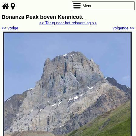
Menu
Bonanza Peak boven Kennicott
>> Terug naar het reisverslag <<
<< vorige
volgende >>