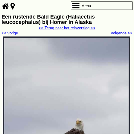
Menu
Een rustende Bald Eagle (Haliaeetus
leucocephalus) bij Homer in Alaska
>> Terug naar het reisverslag <<
<< vorige
volgende >>