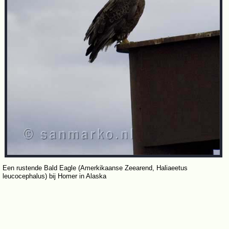
Een rustende Bald Eagle (Amerkikaanse Zeearend, Haliaeetus
leucocephalus) bij Homer in Alaska