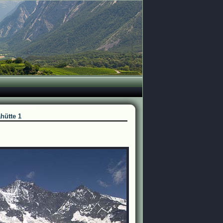
ahütte 1