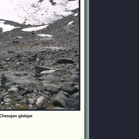
 Chessjen gletsjer